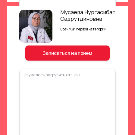
Мусаева Нургасибат
Садрутдиновна
Врач УЗИ первой категории
Записаться на прием
Не удалось загрузить отзывы