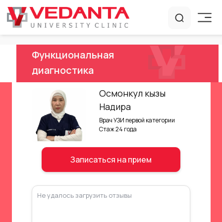
Функциональная
диагностика
Осмонкул кызы
Надира
Врач УЗИ первой категории
Стаж 24 года
Записаться на прием
Не удалось загрузить отзывы