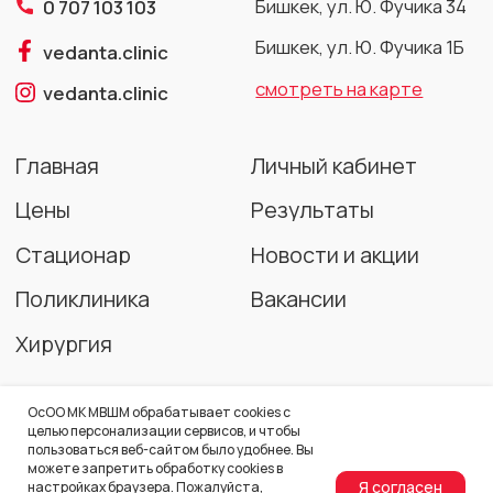
Читать дальше
ОсОО МК МВШМ обрабатывает cookies с
целью персонализации сервисов, и чтобы
пользоваться веб-сайтом было удобнее. Вы
можете запретить обработку сookies в
Я согласен
настройках браузера. Пожалуйста,